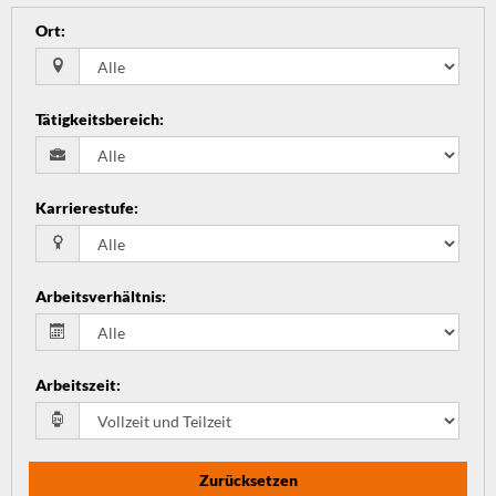
Ort
:
Tätigkeitsbereich
:
Karrierestufe
:
Arbeitsverhältnis
:
Arbeitszeit
:
Zurücksetzen