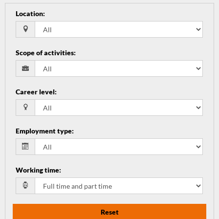
Location
:
Scope of activities
:
Career level
:
Employment type
:
Working time
:
Reset