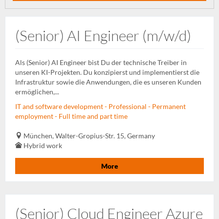
(Senior) AI Engineer (m/w/d)
Als (Senior) AI Engineer bist Du der technische Treiber in
unseren KI-Projekten. Du konzipierst und implementierst die
Infrastruktur sowie die Anwendungen, die es unseren Kunden
ermöglichen,...
IT and software development - Professional - Permanent
employment - Full time and part time
München, Walter-Gropius-Str. 15, Germany
Hybrid work
More
(Senior) Cloud Engineer Azure