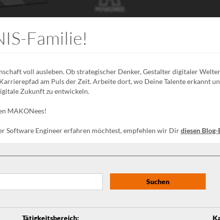
IS-Familie!
chaft voll ausleben. Ob strategischer Denker, Gestalter digitaler Welt
Karrierepfad am Puls der Zeit. Arbeite dort, wo Deine Talente erkannt 
gitale Zukunft zu entwickeln.
tiven MAKONees!
er Software Engineer erfahren möchtest, empfehlen wir Dir
diesen Blog-
Suchen
Tätigkeitsbereich
:
Ka