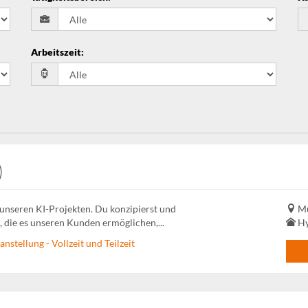
Arbeitszeit
:
)
n unseren KI-Projekten. Du konzipierst und
Mü
 die es unseren Kunden ermöglichen,...
Hy
nstellung - Vollzeit und Teilzeit