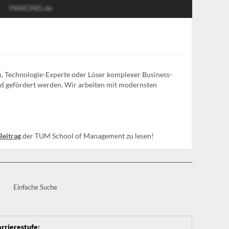
en, Technologie-Experte oder Löser komplexer Business-
und gefördert werden. Wir arbeiten mit modernsten
Beitrag
der TUM School of Management zu lesen!
Einfache Suche
rrierestufe
: